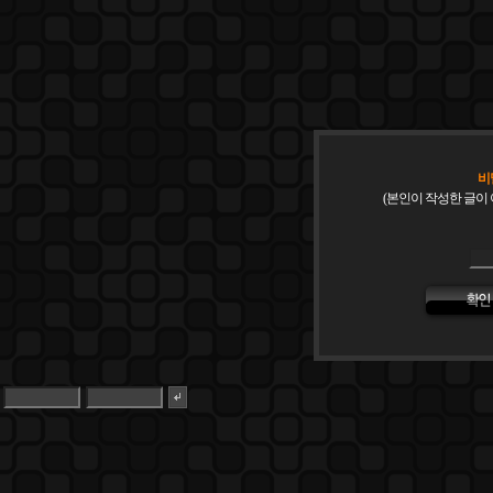
비
(본인이 작성한 글이