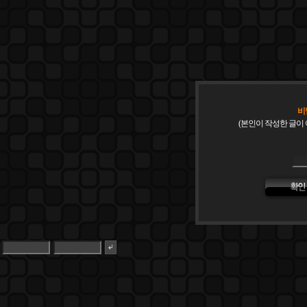
비
(본인이 작성한 글이