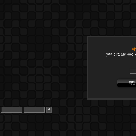
비
(본인이 작성한 글이