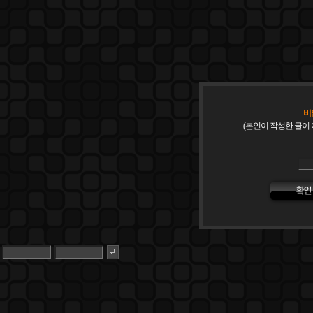
비
(본인이 작성한 글이