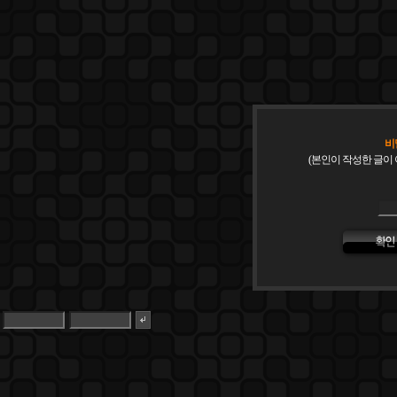
비
(본인이 작성한 글이