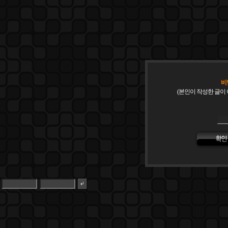
비
(본인이 작성한 글이