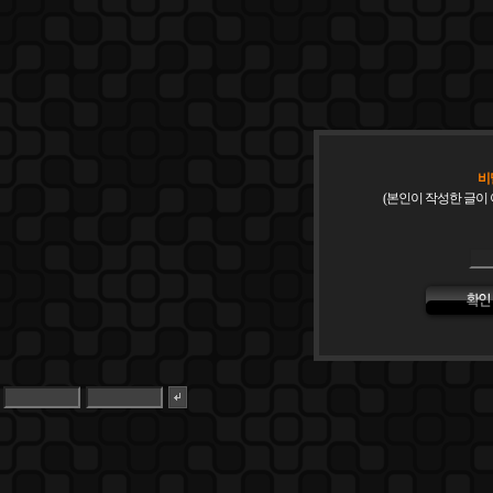
비
(본인이 작성한 글이