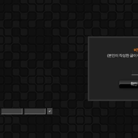
비
(본인이 작성한 글이