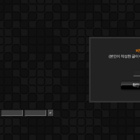
비
(본인이 작성한 글이