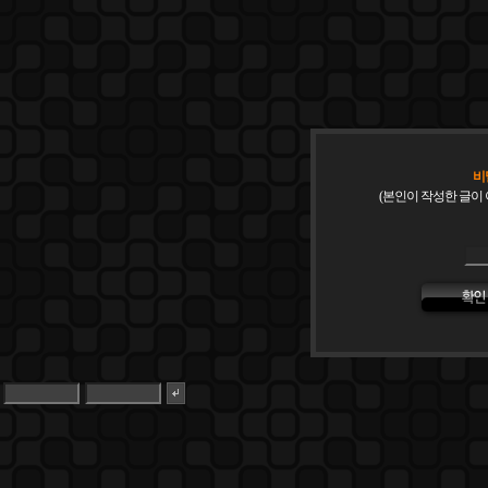
비
(본인이 작성한 글이