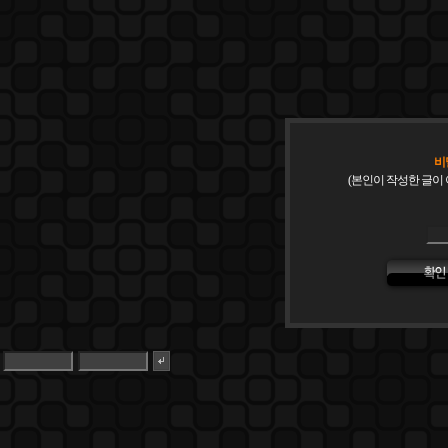
비
(본인이 작성한 글이