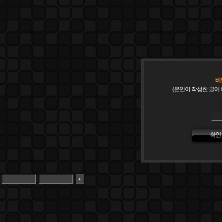
비
(본인이 작성한 글이