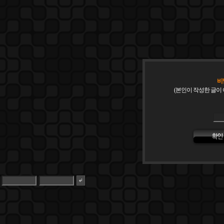
비
(본인이 작성한 글이