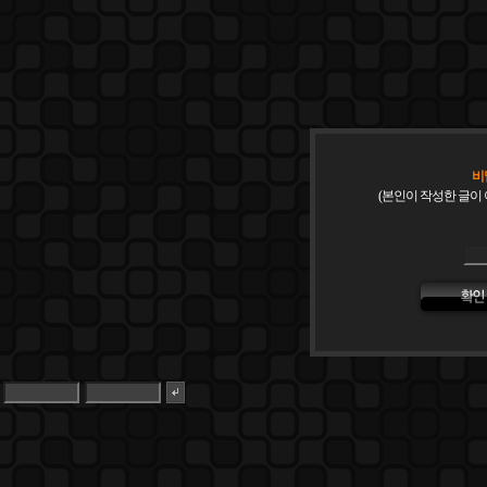
비
(본인이 작성한 글이