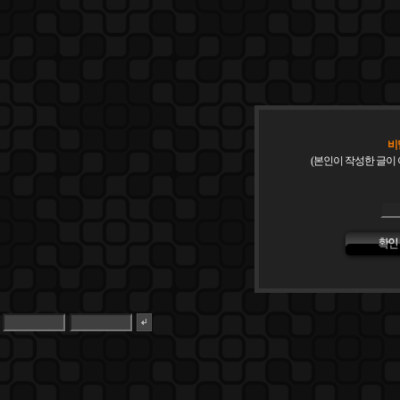
비
(본인이 작성한 글이