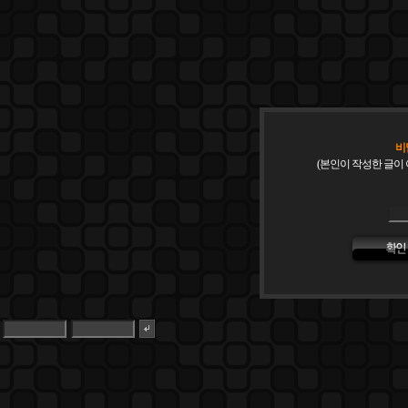
비
(본인이 작성한 글이