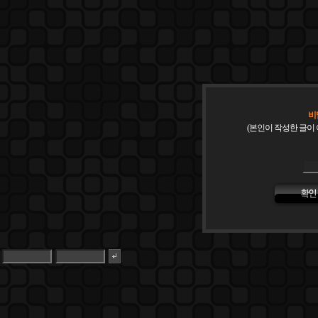
비
(본인이 작성한 글이