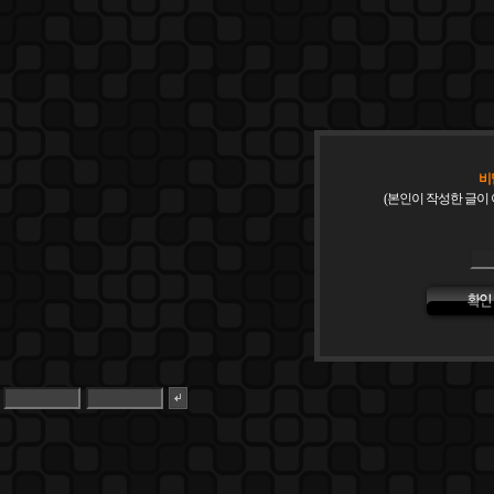
비
(본인이 작성한 글이