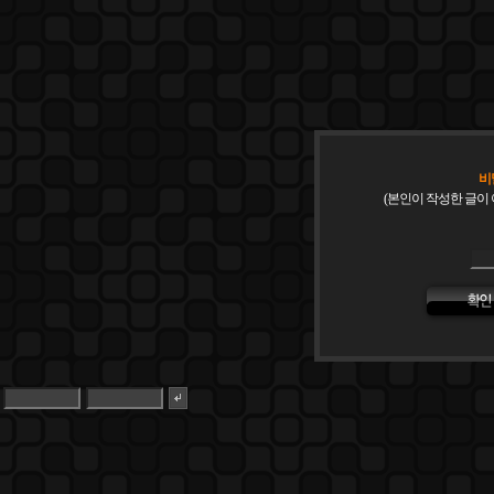
비
(본인이 작성한 글이