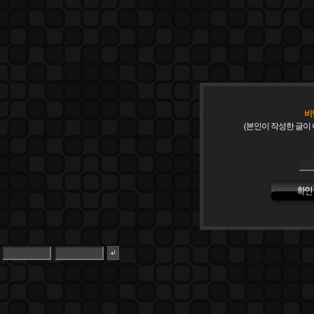
비
(본인이 작성한 글이