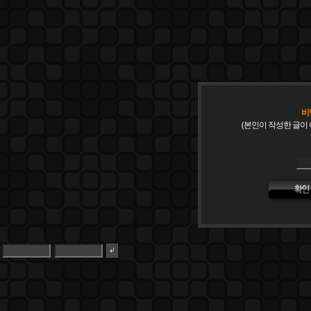
비
(본인이 작성한 글이