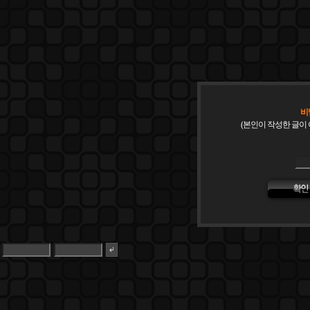
비
(본인이 작성한 글이