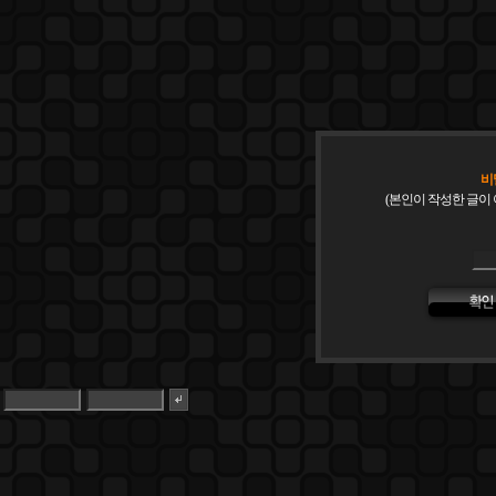
비
(본인이 작성한 글이