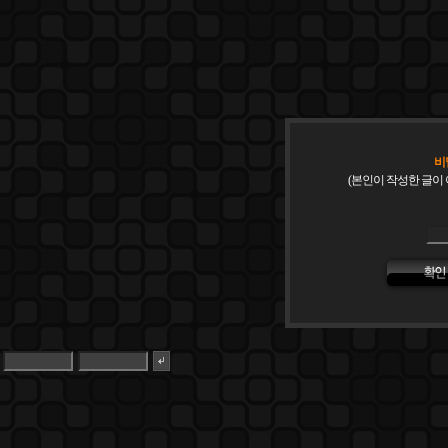
비
(본인이 작성한 글이