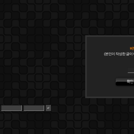
비
(본인이 작성한 글이