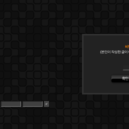
비
(본인이 작성한 글이