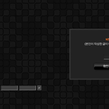
비
(본인이 작성한 글이