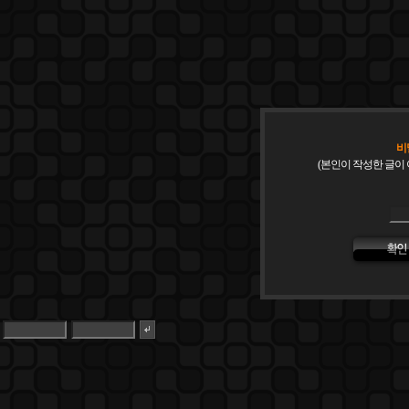
비
(본인이 작성한 글이