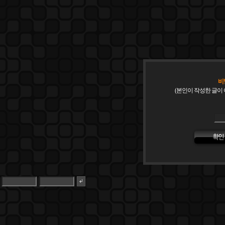
비
(본인이 작성한 글이