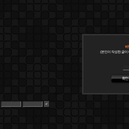
비
(본인이 작성한 글이