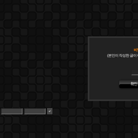
비
(본인이 작성한 글이