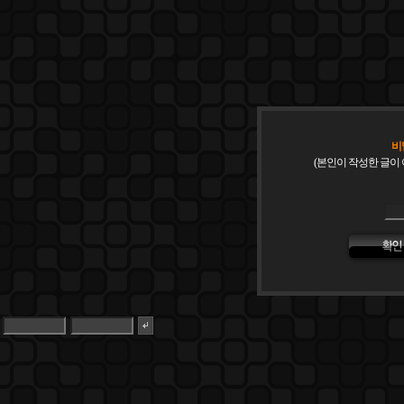
비
(본인이 작성한 글이