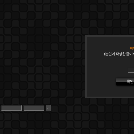
비
(본인이 작성한 글이