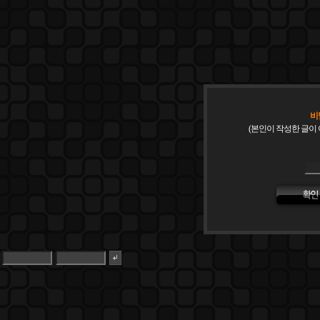
비
(본인이 작성한 글이