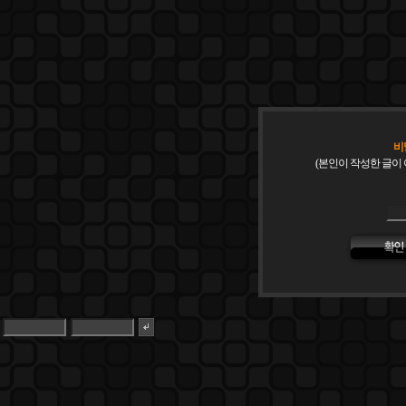
비
(본인이 작성한 글이