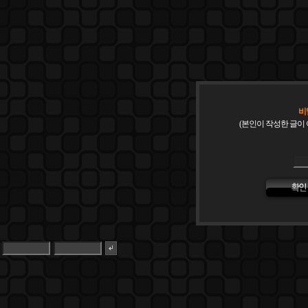
비
(본인이 작성한 글이