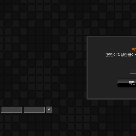
비
(본인이 작성한 글이