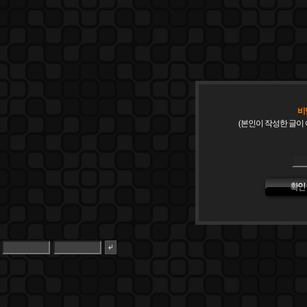
비
(본인이 작성한 글이