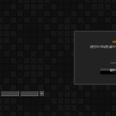
비
(본인이 작성한 글이