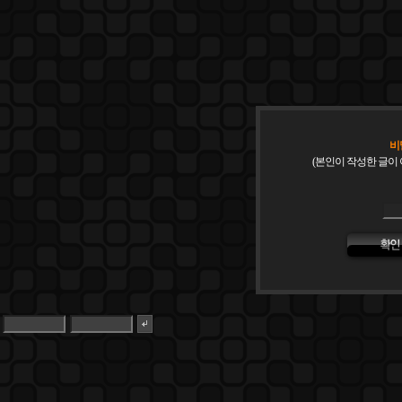
비
(본인이 작성한 글이