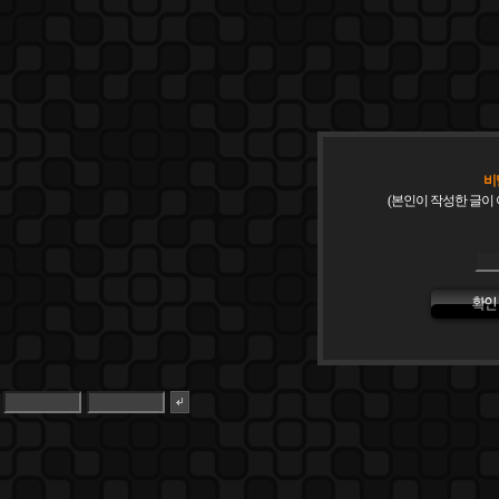
비
(본인이 작성한 글이