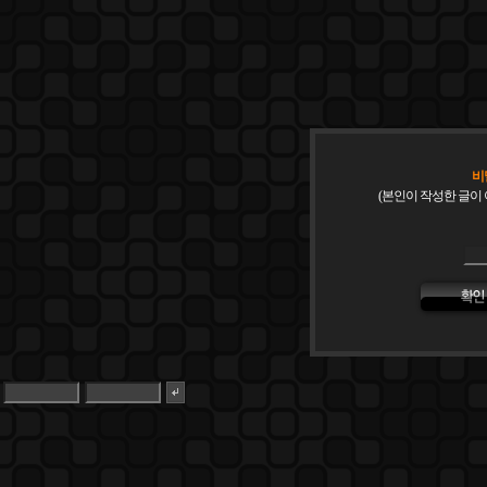
비
(본인이 작성한 글이